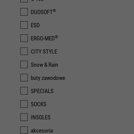
®
DUOSOFT
ESD
®
ERGO-MED
CITY STYLE
Snow & Rain
buty zawodowe
SPECIALS
SOCKS
INSOLES
akcesoria