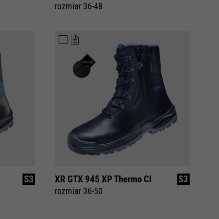
rozmiar 36-48
S3
XR GTX 945 XP Thermo CI
S3
rozmiar 36-50