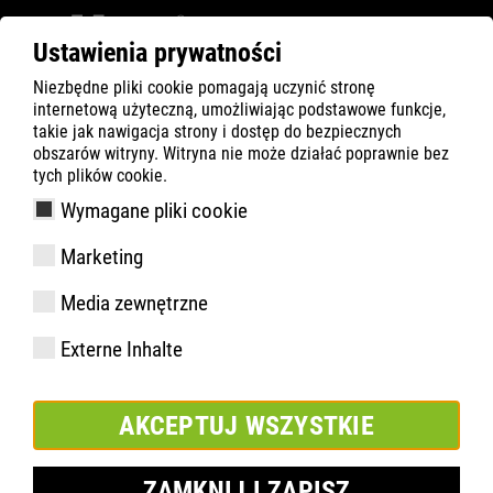
Ustawienia prywatności
Niezbędne pliki cookie pomagają uczynić stronę
ATLAS
Technologia
Materiały
internetową użyteczną, umożliwiając podstawowe funkcje,
Podnosek aluminiowy alu tec
takie jak nawigacja strony i dostęp do bezpiecznych
obszarów witryny. Witryna nie może działać poprawnie bez
tych plików cookie.
Wymagane pliki cookie
Marketing
Media zewnętrzne
Externe Inhalte
AKCEPTUJ WSZYSTKIE
ZAMKNIJ I ZAPISZ