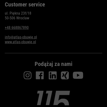
Customer service
ul. Piękna 23f/18
50-506 Wroclaw
+48 668867890
info@atlas-obuwie.pl
www.atlas-obuwie.pl
Podążaj za nami