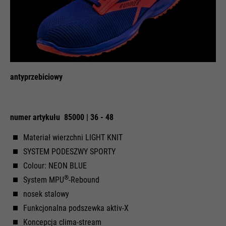
Cel
żądań.
antyprzebiciowy
numer artykułu 85000 | 36 - 48
Materiał wierzchni LIGHT KNIT
SYSTEM PODESZWY SPORTY
Colour: NEON BLUE
®
System MPU
-Rebound
nosek stalowy
Funkcjonalna podszewka aktiv-X
Koncepcja clima-stream