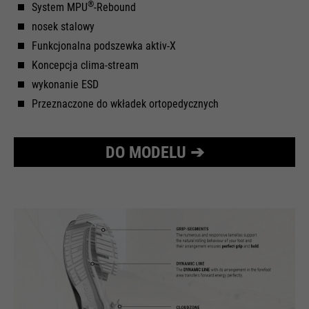
®
System MPU
-Rebound
nosek stalowy
Funkcjonalna podszewka aktiv-X
Koncepcja clima-stream
wykonanie ESD
Przeznaczone do wkładek ortopedycznych
DO MODELU ➔