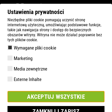
Ustawienia prywatności
Niezbędne pliki cookie pomagają uczynić stronę
ATLAS
Technologia
Materiały
internetową użyteczną, umożliwiając podstawowe funkcje,
Skóra nubukowa SOFT
takie jak nawigacja strony i dostęp do bezpiecznych
obszarów witryny. Witryna nie może działać poprawnie bez
tych plików cookie.
Wymagane pliki cookie
Marketing
Media zewnętrzne
Externe Inhalte
AKCEPTUJ WSZYSTKIE
ZAMKNIJ I ZAPISZ