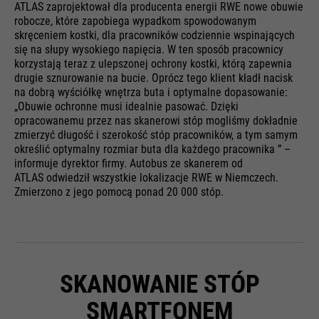
ATLAS zaprojektował dla producenta energii RWE nowe obuwie
robocze, które zapobiega wypadkom spowodowanym
skręceniem kostki, dla pracowników codziennie wspinających
się na słupy wysokiego napięcia. W ten sposób pracownicy
korzystają teraz z ulepszonej ochrony kostki, którą zapewnia
drugie sznurowanie na bucie. Oprócz tego klient kładł nacisk
na dobrą wyściółkę wnętrza buta i optymalne dopasowanie:
„Obuwie ochronne musi idealnie pasować. Dzięki
opracowanemu przez nas skanerowi stóp mogliśmy dokładnie
zmierzyć długość i szerokość stóp pracowników, a tym samym
określić optymalny rozmiar buta dla każdego pracownika ” –
informuje dyrektor firmy. Autobus ze skanerem od
ATLAS odwiedził wszystkie lokalizacje RWE w Niemczech.
Zmierzono z jego pomocą ponad 20 000 stóp.
SKANOWANIE STÓP
SMARTFONEM