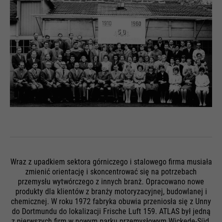
Cel
żądań.
Wraz z upadkiem sektora górniczego i stalowego firma musiała
zmienić orientację i skoncentrować się na potrzebach
przemysłu wytwórczego z innych branż. Opracowano nowe
produkty dla klientów z branży motoryzacyjnej, budowlanej i
chemicznej. W roku 1972 fabryka obuwia przeniosła się z Unny
do Dortmundu do lokalizacji Frische Luft 159. ATLAS był jedną
z pierwszych firm w nowym parku przemysłowym Wickede-Süd.