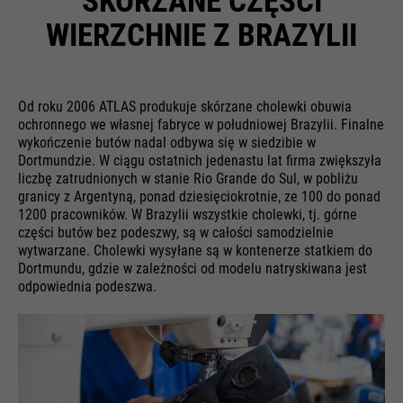
SKÓRZANE CZĘŚCI
WIERZCHNIE Z BRAZYLII
Od roku 2006 ATLAS produkuje skórzane cholewki obuwia
ochronnego we własnej fabryce w południowej Brazylii. Finalne
wykończenie butów nadal odbywa się w siedzibie w
Dortmundzie. W ciągu ostatnich jedenastu lat firma zwiększyła
liczbę zatrudnionych w stanie Rio Grande do Sul, w pobliżu
granicy z Argentyną, ponad dziesięciokrotnie, ze 100 do ponad
1200 pracowników. W Brazylii wszystkie cholewki, tj. górne
części butów bez podeszwy, są w całości samodzielnie
wytwarzane. Cholewki wysyłane są w kontenerze statkiem do
Dortmundu, gdzie w zależności od modelu natryskiwana jest
odpowiednia podeszwa.