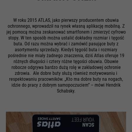
W roku 2015 ATLAS, jako pierwszy producentem obuwia
ochronnego, wprowadził na rynek własną aplikację mobilną. Z
jej pomocą można zeskanować smartfonem i zmierzyć cyfrowo
stopy. W ten sposób można ustalić dokładny rozmiar i tęgość
buta. Od razu można wybrać i zamówić pasujące buty z
asortymentu sprzedaży. Kiedyś tęgość buta i rozmiary
pośrednie nie miały żadnego znaczenia, dziś Atlas oferuje 19
różnych długości i cztery różne tęgości obuwia. Obuwie
robocze odgrywa bardzo dużą rolę w zakładowej ochronie
zdrowia. Ale dobre buty służą również motywowaniu i
respektowaniu pracowników. „Kto ma dobre buty na nogach,
idzie do pracy z dobrym samopoczuciem” – mówi Hendrik
Schabsky.