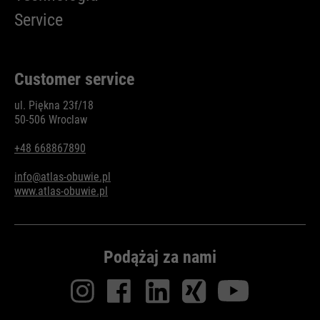
Service
Customer service
ul. Piękna 23f/18
50-506 Wroclaw
+48 668867890
info@atlas-obuwie.pl
www.atlas-obuwie.pl
Podążaj za nami