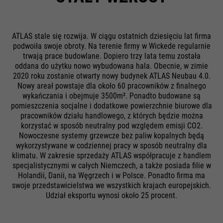
ATLAS stale się rozwija. W ciągu ostatnich dziesięciu lat firma
podwoiła swoje obroty. Na terenie firmy w Wickede regularnie
trwają prace budowlane. Dopiero trzy lata temu została
oddana do użytku nowo wybudowana hala. Obecnie, w zimie
2020 roku zostanie otwarty nowy budynek ATLAS Neubau 4.0.
Nowy areał powstaje dla około 60 pracowników z finalnego
wykańczania i obejmuje 3500m². Ponadto budowane są
pomieszczenia socjalne i dodatkowe powierzchnie biurowe dla
pracowników działu handlowego, z których będzie można
korzystać w sposób neutralny pod względem emisji CO2.
Nowoczesne systemy grzewcze bez paliw kopalnych będą
wykorzystywane w codziennej pracy w sposób neutralny dla
klimatu. W zakresie sprzedaży ATLAS współpracuje z handlem
specjalistycznymi w całych Niemczech, a także posiada filie w
Holandii, Danii, na Węgrzech i w Polsce. Ponadto firma ma
swoje przedstawicielstwa we wszystkich krajach europejskich.
Udział eksportu wynosi około 25 procent.