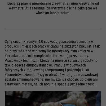
bucie są prawie niewidoczne z zewnątrz i niewyczuwalne od
wewnątrz. Atlas testuje ich wytrzymałość na pęknięcie we
własnym laboratorium.
Cyfryzacja i Przemysł 4.0 spowodują zasadnicze zmiany w
produkcji i miejscach pracy w ciągu najbliższych kilku lat. I tak
na przykład trend w przemyśle motoryzacyjnym zmierza w
kierunku produkcji kompletnie sterowanej przez roboty.
Pracownicy techniczni, którzy na miejscu serwisują roboty, to
tzw. biegacze długodystansowi. Pracują w budynkach
fabrycznych z regulowaną temperaturą i pokonują kilka
kilometrów dziennie. Ryzyko obrażeń w tej grupie zawodowej
zostało zminimalizowane: nie muszą już chodzić po oleju ani
skrawkach metalu, na ich nogi nie spadają już żadne części.