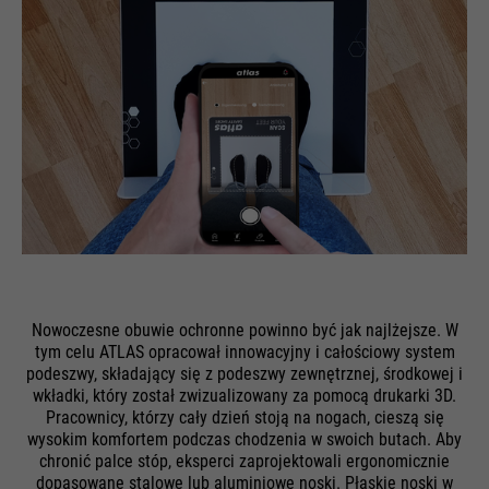
Nowoczesne obuwie ochronne powinno być jak najlżejsze. W
tym celu ATLAS opracował innowacyjny i całościowy system
podeszwy, składający się z podeszwy zewnętrznej, środkowej i
wkładki, który został zwizualizowany za pomocą drukarki 3D.
Pracownicy, którzy cały dzień stoją na nogach, cieszą się
wysokim komfortem podczas chodzenia w swoich butach. Aby
chronić palce stóp, eksperci zaprojektowali ergonomicznie
dopasowane stalowe lub aluminiowe noski. Płaskie noski w