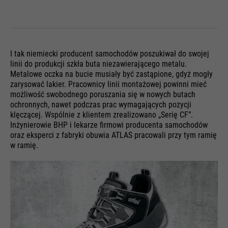
I tak niemiecki producent samochodów poszukiwał do swojej
linii do produkcji szkła buta niezawierającego metalu.
Metalowe oczka na bucie musiały być zastąpione, gdyż mogły
zarysować lakier. Pracownicy linii montażowej powinni mieć
możliwość swobodnego poruszania się w nowych butach
ochronnych, nawet podczas prac wymagających pozycji
klęczącej. Wspólnie z klientem zrealizowano „Serię CF”.
Inżynierowie BHP i lekarze firmowi producenta samochodów
oraz eksperci z fabryki obuwia ATLAS pracowali przy tym ramię
w ramię.