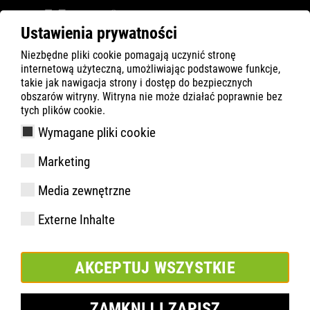
Ustawienia prywatności
Niezbędne pliki cookie pomagają uczynić stronę
ATLAS
Company
Historia
internetową użyteczną, umożliwiając podstawowe funkcje,
takie jak nawigacja strony i dostęp do bezpiecznych
obszarów witryny. Witryna nie może działać poprawnie bez
tych plików cookie.
Wymagane pliki cookie
Marketing
Media zewnętrzne
Externe Inhalte
AKCEPTUJ WSZYSTKIE
ZAMKNIJ I ZAPISZ