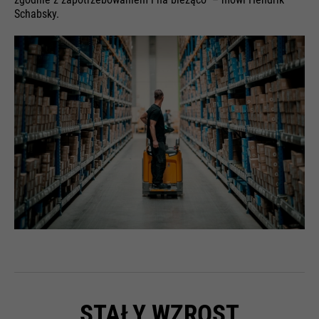
Schabsky.
STAŁY WZROST