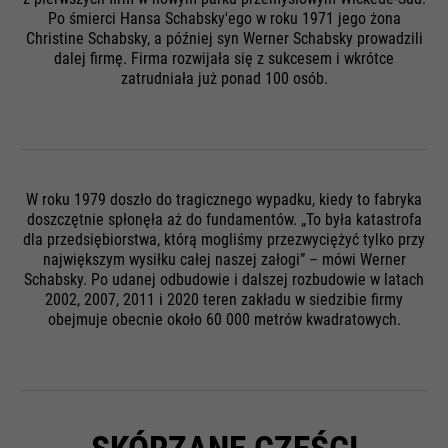
Po śmierci Hansa Schabsky'ego w roku 1971 jego żona
Christine Schabsky, a później syn Werner Schabsky prowadzili
dalej firmę. Firma rozwijała się z sukcesem i wkrótce
zatrudniała już ponad 100 osób.
W roku 1979 doszło do tragicznego wypadku, kiedy to fabryka
doszczętnie spłonęła aż do fundamentów. „To była katastrofa
dla przedsiębiorstwa, którą mogliśmy przezwyciężyć tylko przy
największym wysiłku całej naszej załogi” – mówi Werner
Schabsky. Po udanej odbudowie i dalszej rozbudowie w latach
2002, 2007, 2011 i 2020 teren zakładu w siedzibie firmy
obejmuje obecnie około 60 000 metrów kwadratowych.