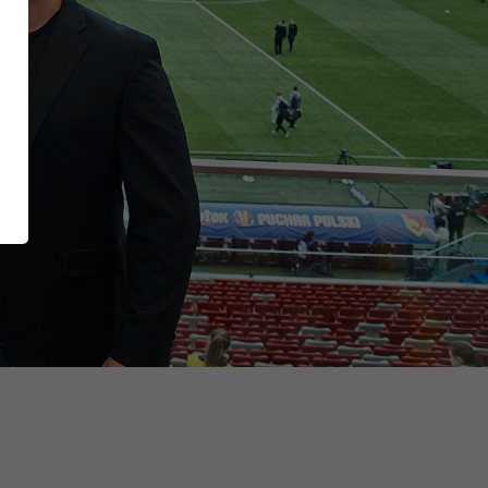
XT EXTRAGUARD
Inside
U