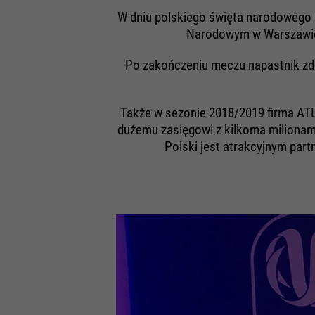
W dniu polskiego święta narodowego L
Narodowym w Warszawie A
Po zakończeniu meczu napastnik zdo
Także w sezonie 2018/2019 firma AT
dużemu zasięgowi z kilkoma milionam
Polski jest atrakcyjnym par