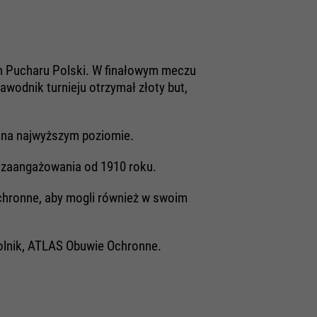
h Pucharu Polski. W finałowym meczu
wodnik turnieju otrzymał złoty but,
ej na najwyższym poziomie.
o zaangażowania od 1910 roku.
hronne, aby mogli również w swoim
dolnik, ATLAS Obuwie Ochronne.