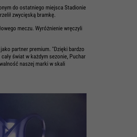
ionym do ostatniego miejsca Stadionie
rzelił zwycięską bramkę.
ałowego meczu. Wyróżnienie wręczyli
ako partner premium. "Dzięki bardzo
 cały świat w każdym sezonie, Puchar
walność naszej marki w skali