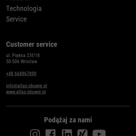
Technologia
Service
Customer service
ul. Piękna 23f/18
50-506 Wroclaw
+48 668867890
info@atlas-obuwie.pl
www.atlas-obuwie.pl
Podążaj za nami